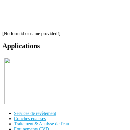
[No form id or name provided!]
Applications
Services de revêtement
Couches épaisses
Traitement & Analyse de l'eau
Equipements CVD