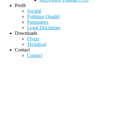
Profil
Société
Politique Qualité
Partenaires
Legal Disclaimer
Downloads
Flyers
Technical
Contact
Contact